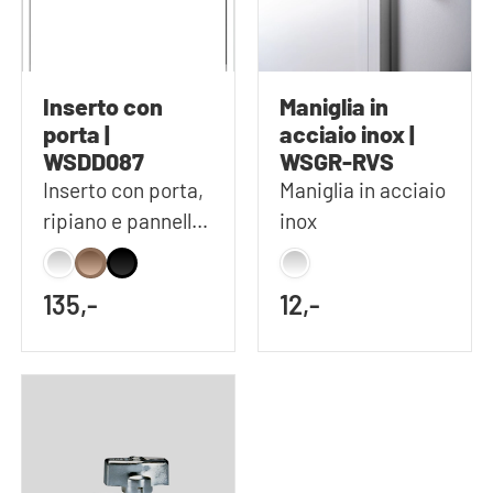
Inserto con
Maniglia in
porta |
acciaio inox |
WSDD087
WSGR-RVS
Inserto con porta,
Maniglia in acciaio
ripiano e pannello
inox
posteriore
135,-
12,-