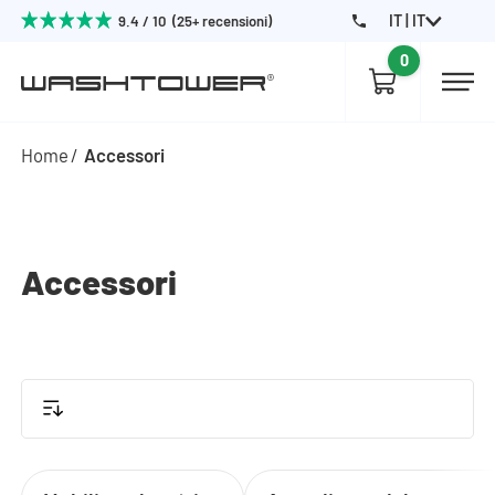
IT | IT
9.4 / 10 (25+ recensioni)
0
Home
Accessori
Accessori