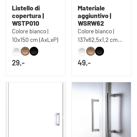
Listello di
Materiale
copertura |
aggiuntivo |
WSTP010
WSRW62
Colore bianco |
Colore bianco |
10x150 cm (AxLxP)
137x62,5x1,2 cm
(AxLxP)
29,-
49,-