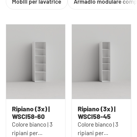
Mobili per lavatrice
Armadio modulare comp
Ripiano (3x) |
Ripiano (3x) |
WSCI58-60
WSCI58-45
Colore bianco | 3
Colore bianco | 3
ripiani per
ripiani per