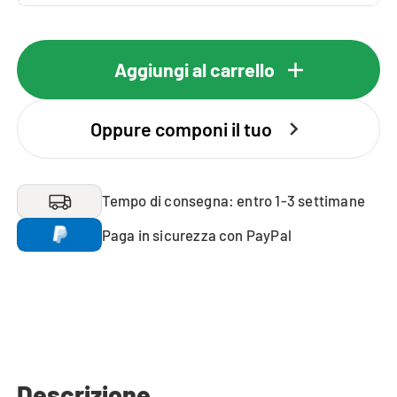
Aggiungi al carrello
Oppure componi il tuo
Tempo di consegna: entro 1-3 settimane
Paga in sicurezza con PayPal
Descrizione