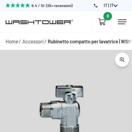
IT | IT
9.4 / 10 (25+ recensioni)
0
Home
Accessori
Rubinetto compatto per lavatrice | WS