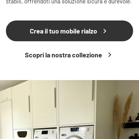
stabili, offrendoti una soluzione sicura e durevole.
Crea il tuo mobile rialzo
Scopri la nostra collezione