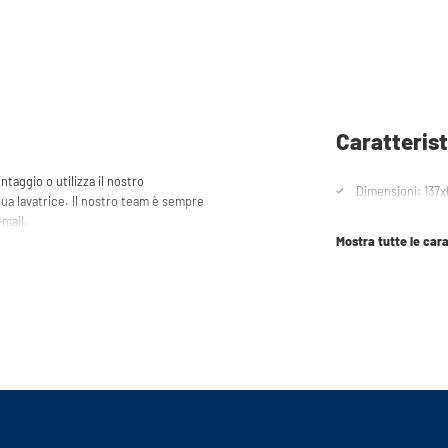
Caratteris
ntaggio o utilizza il nostro
Dimensioni: 137x
tua lavatrice. Il nostro team è sempre
-mail.
Mostra tutte le cara