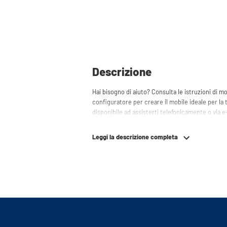
Descrizione
Hai bisogno di aiuto? Consulta le istruzioni di mo
configuratore per creare il mobile ideale per la 
disponibile ad assisterti telefonicamente o via e
Leggi la descrizione completa