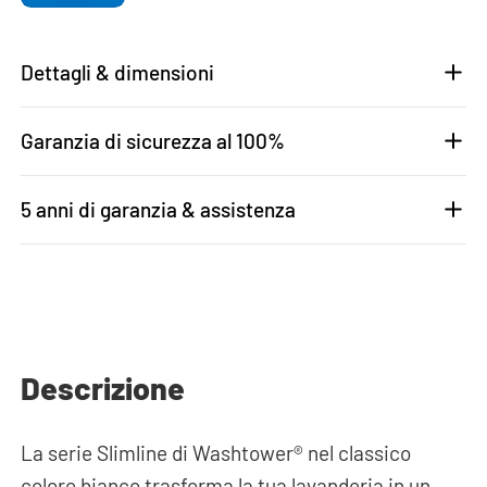
Dettagli & dimensioni
Garanzia di sicurezza al 100%
5 anni di garanzia & assistenza
Descrizione
La serie Slimline di Washtower® nel classico
colore bianco trasforma la tua lavanderia in un