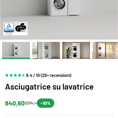
9.4 / 10 (25+ recensioni)
Asciugatrice su lavatrice
840,60
934,-
-10%