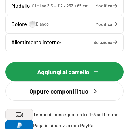
Modello:
Modifica
Slimline 3.3 — 112 x 233 x 65 cm
Colore:
Modifica
Bianco
Allestimento interno:
Seleziona
Aggiungi al carrello
Oppure componi il tuo
Tempo di consegna: entro 1-3 settimane
Paga in sicurezza con PayPal