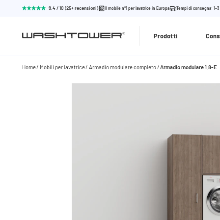
9.4 / 10 (25+ recensioni)
Il mobile n°1 per lavatrice in Europa
Tempi di consegna: 1–3
Prodotti
Cons
Home
Mobili per lavatrice
Armadio modulare completo
Armadio modulare 1.8-E