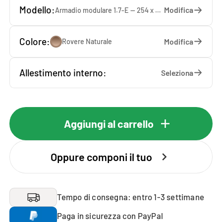
Modello:
Modifica
Armadio modulare 1.7-E — 254 x 207 x 65 cm
Colore:
Modifica
Rovere Naturale
Allestimento interno:
Seleziona
Aggiungi al carrello
Oppure componi il tuo
Tempo di consegna: entro 1-3 settimane
Paga in sicurezza con PayPal