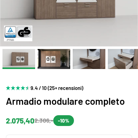
9.4 / 10 (25+ recensioni)
Armadio modulare completo
2.075,40
2.306,-
-10%