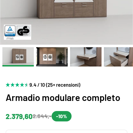
9.4 / 10 (25+ recensioni)
Armadio modulare completo
2.379,60
2.644,-
-10%