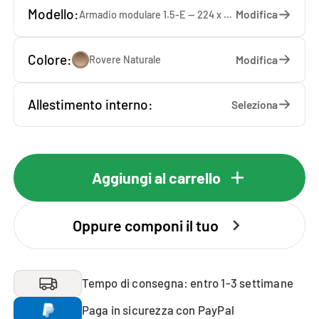
Modello:
Modifica
Armadio modulare 1.5-E — 224 x 233 x 65 cm
Colore:
Modifica
Rovere Naturale
Allestimento interno:
Seleziona
Aggiungi al carrello
Oppure componi il tuo
Tempo di consegna: entro 1-3 settimane
Paga in sicurezza con PayPal