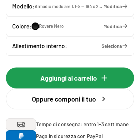
Modello:
Modifica
Armadio modulare 1.1-S — 194 x 207 x 65 cm
Colore:
Modifica
Rovere Nero
Allestimento interno:
Seleziona
Aggiungi al carrello
Oppure componi il tuo
Tempo di consegna: entro 1-3 settimane
Paga in sicurezza con PayPal