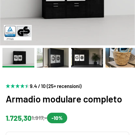
9.4 / 10 (25+ recensioni)
Armadio modulare completo
1.725,30
1.917,-
-10%