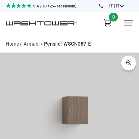
IT | IT
9.4 / 10 (25+ recensioni)
0
Home
Armadi
Pensile | WSCN087-E