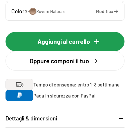
Colore:
Modifica
Rovere Naturale
Aggiungi al carrello
Oppure componi il tuo
Tempo di consegna: entro 1-3 settimane
Paga in sicurezza con PayPal
Dettagli & dimensioni