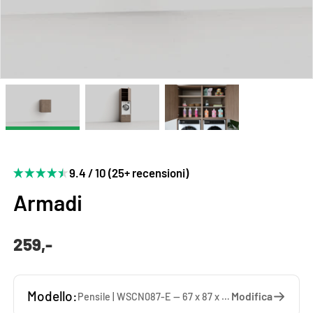
9.4 / 10 (25+ recensioni)
Armadi
259,-
Modello:
Modifica
Pensile | WSCN087-E — 67 x 87 x 65 cm