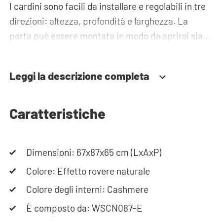
I cardini sono facili da installare e regolabili in tre
direzioni: altezza, profondità e larghezza. La
porta può essere montata in modo da aprirsi sia a
sinistra che a destra e, grazie al sistema di
chiusura ammortizzata, si chiude sempre in modo
Leggi la descrizione completa
fluido e silenzioso, senza che rimanga aperta o
sbatta accidentalmente.
Caratteristiche
Hai bisogno di aiuto? Consulta le istruzioni di
montaggio o utilizza il nostro configuratore per
Dimensioni: 67x87x65 cm (LxAxP)
creare il mobile ideale per la tua lavatrice. Il
nostro team è sempre disponibile ad assisterti
Colore: Effetto rovere naturale
telefonicamente o via e-mail.
Colore degli interni: Cashmere
È composto da: WSCN087-E
Nota bene: gli armadi vengono consegnati in kit.