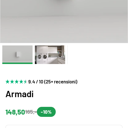
9.4 / 10 (25+ recensioni)
Armadi
148,50
165,-
-10%