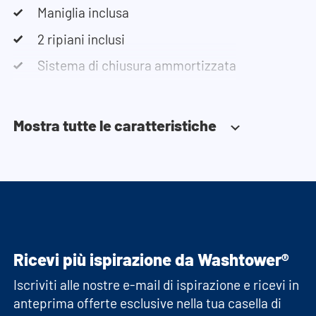
Maniglia inclusa
nostro team è sempre disponibile ad assisterti
2 ripiani inclusi
telefonicamente o via e-mail.
Sistema di chiusura ammortizzata
Nota bene: gli armadi vengono consegnati in kit.
Mostra tutte le caratteristiche
Ricevi più ispirazione da Washtower®
Iscriviti alle nostre e-mail di ispirazione e ricevi in
anteprima offerte esclusive nella tua casella di