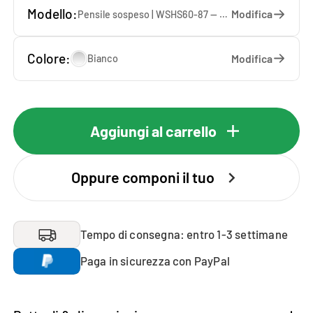
Modello:
Modifica
Pensile sospeso | WSHS60-87 — 60 x 87 x 37 cm
Colore:
Modifica
Bianco
Aggiungi al carrello
Oppure componi il tuo
Tempo di consegna: entro 1-3 settimane
Paga in sicurezza con PayPal