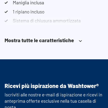
Maniglia inclusa
telefonicamente o via e-mail.
1 ripiano incluso
Nota bene: gli armadi vengono consegnati in kit.
Sistema di chiusura ammortizzata
Mostra tutte le caratteristiche
Ricevi più ispirazione da Washtower®
Iscriviti alle nostre e-mail di ispirazione e ricevi in
anteprima offerte esclusive nella tua casella di
posta.