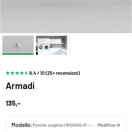
9.4 / 10 (25+ recensioni)
Armadi
135,-
Modello:
Modifica
Pensile sospeso | WSHS45-61 — 45 x 61 x 37 cm