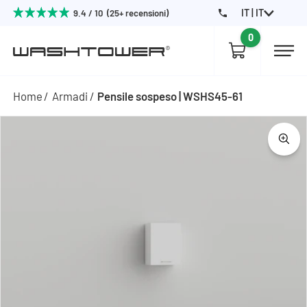
IT | IT
9.4 / 10 (25+ recensioni)
0
Home
Armadi
Pensile sospeso | WSHS45-61