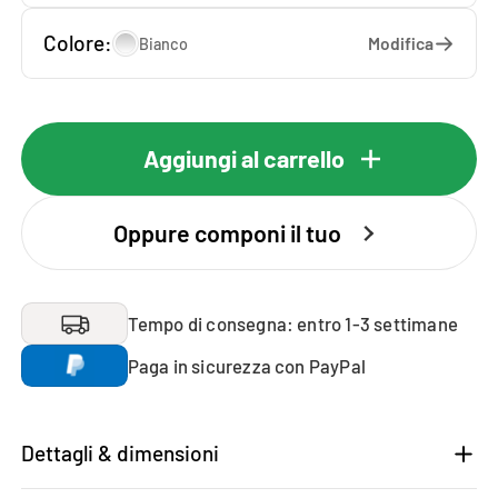
Colore:
Modifica
Bianco
Aggiungi al carrello
Oppure componi il tuo
Tempo di consegna: entro 1-3 settimane
Paga in sicurezza con PayPal
Dettagli & dimensioni