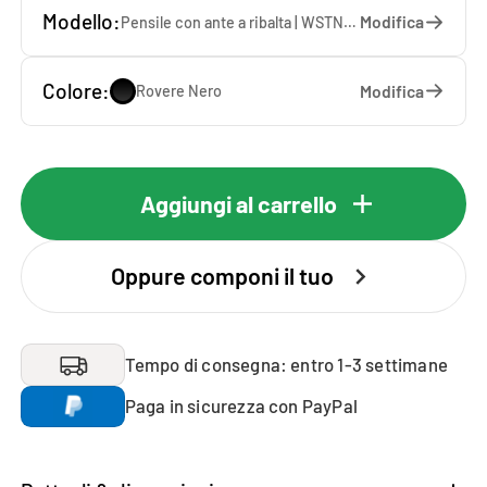
Modello:
Modifica
Pensile con ante a ribalta | WSTN022-S — 67 x 22 x 65 cm
Colore:
Modifica
Rovere Nero
Aggiungi al carrello
Oppure componi il tuo
Tempo di consegna: entro 1-3 settimane
Paga in sicurezza con PayPal