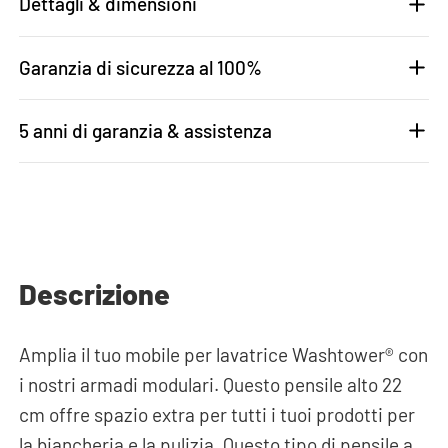
Dettagli & dimensioni
Garanzia di sicurezza al 100%
5 anni di garanzia & assistenza
Descrizione
Amplia il tuo mobile per lavatrice Washtower® con
i nostri armadi modulari. Questo pensile alto 22
cm offre spazio extra per tutti i tuoi prodotti per
la biancheria e la pulizia. Questo tipo di pensile a