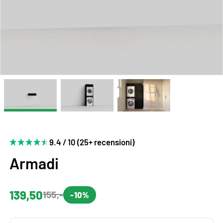
9.4 / 10 (25+ recensioni)
Armadi
139,50
155,-
-10%