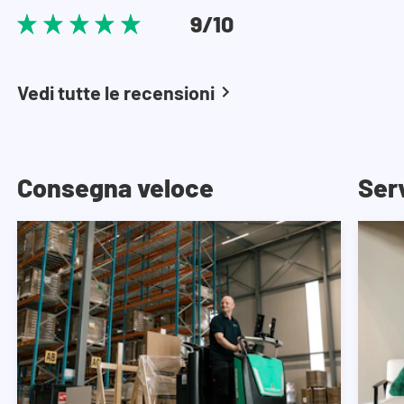
9/10
Vedi tutte le recensioni
Consegna veloce
Serv