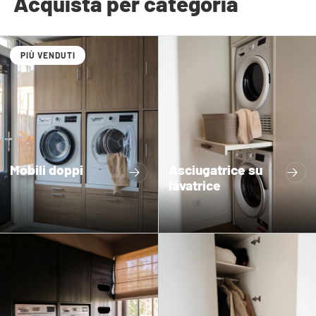
Acquista per categoria
PIÙ VENDUTI
Mobili doppi
Asciugatrice su
lavatrice